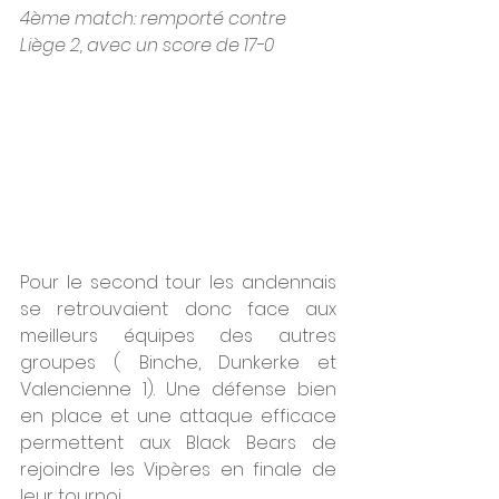
4ème match: remporté contre 
Liège 2, avec un score de 17-0
Pour le second tour les andennais 
se retrouvaient donc face aux 
meilleurs équipes des autres 
groupes ( Binche, Dunkerke et 
Valencienne 1). Une défense bien 
en place et une attaque efficace 
permettent aux Black Bears de 
rejoindre les Vipères en finale de 
leur tournoi. 