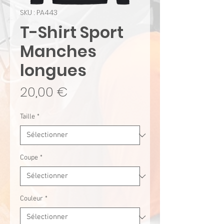
SKU : PA443
T-Shirt Sport
Manches
longues
Prix
20,00 €
Taille
*
Coupe
*
Couleur
*