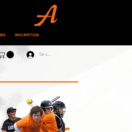
EWS
INSCRIPTION
Se connecter