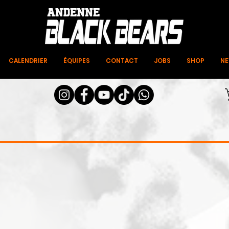
CALENDRIER
ÉQUIPES
CONTACT
JOBS
SHOP
N