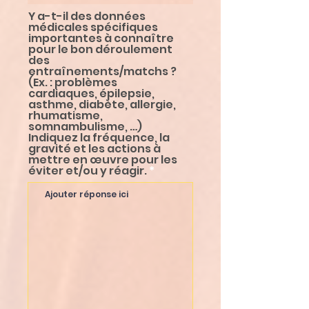
Y a-t-il des données
médicales spécifiques
importantes à connaître
pour le bon déroulement
des
entraînements/matchs ?
(Ex. : problèmes
cardiaques, épilepsie,
asthme, diabète, allergie,
rhumatisme,
somnambulisme, …)
Indiquez la fréquence, la
gravité et les actions à
mettre en œuvre pour les
éviter et/ou y réagir.