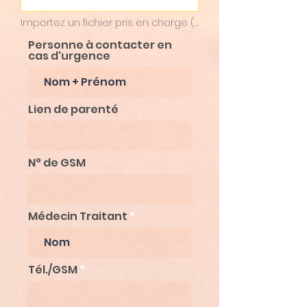
Importez un fichier pris en charge (max. 15 Mo)
Personne à contacter en
cas d'urgence
Lien de parenté
N° de GSM
Médecin Traitant
Tél./GSM