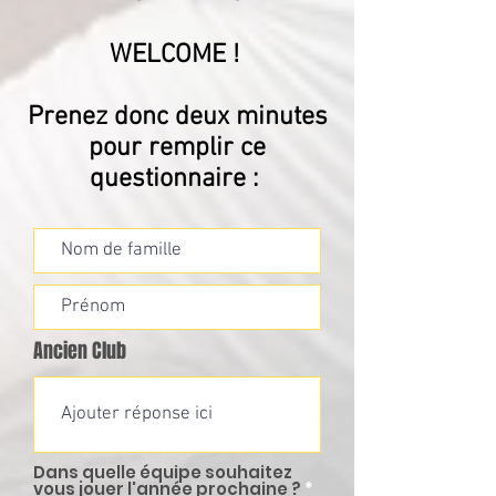
WELCOME !
Prenez donc deux minutes
pour remplir ce
questionnaire :
Ancien Club
Dans quelle équipe souhaitez
vous jouer l'année prochaine ?
*