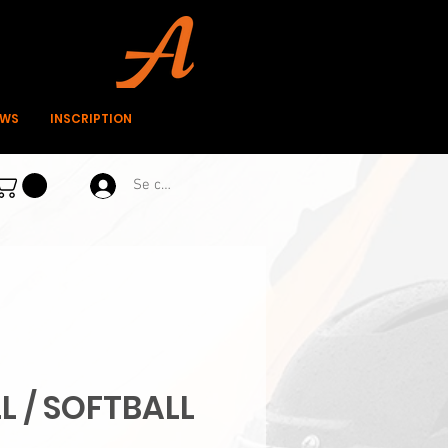
EWS
INSCRIPTION
Se connecter
L / SOFTBALL