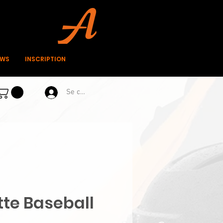
EWS
INSCRIPTION
Se connecter
te Baseball