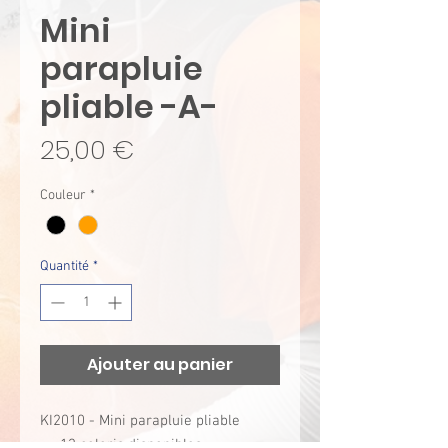
Mini
parapluie
pliable -A-
Prix
25,00 €
Couleur
*
Quantité
*
Ajouter au panier
KI2010 - Mini parapluie pliable
13 coloris disponibles.