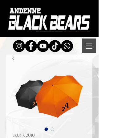
SKU : KI2010