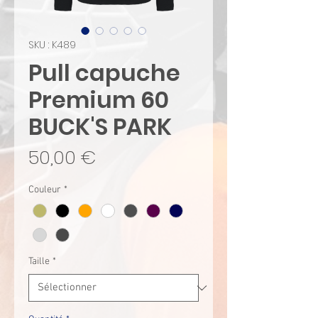
SKU : K489
Pull capuche
Premium 60
BUCK'S PARK
Prix
50,00 €
Couleur
*
Taille
*