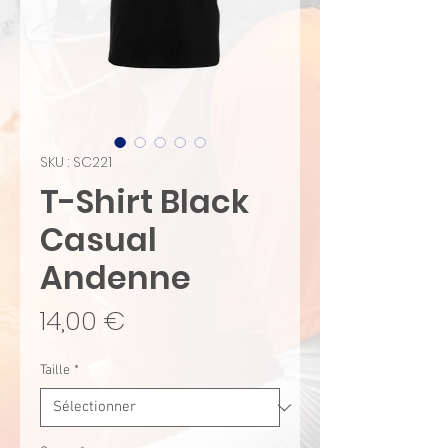
SKU : SC221
T-Shirt Black
Casual
Andenne
Prix
14,00 €
Taille
*