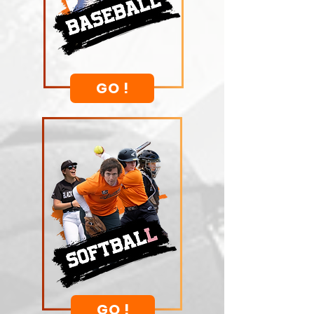
GO !
GO !