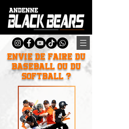
Envie de faire du
Baseball ou du
Softball ?