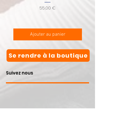
Prix
55,00 €
Ajouter au panier
Se rendre à la boutique
Suivez nous